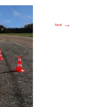
→
Next