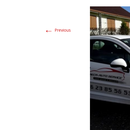
←
Previous